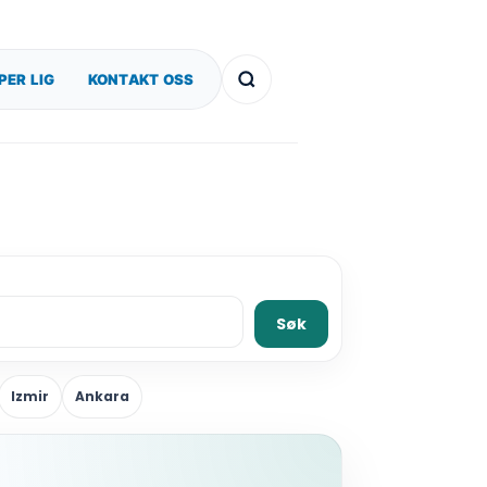
PER LIG
KONTAKT OSS
Søk
Izmir
Ankara