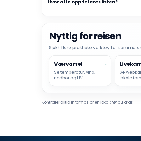
Hvor ofte oppdateres listen?
Nyttig for reisen
Sjekk flere praktiske verktøy for samme 
Værvarsel
Liveka
›
Se temperatur, vind,
Se webka
nedbør og UV.
lokale for
Kontroller alltid informasjonen lokalt før du drar.