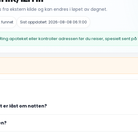
fra ekstern kilde og kan endres i løpet av døgnet.
 funnet
Sist oppdatert: 2026-08-08 06:11:00
Ring apoteket eller kontroller adressen før du reiser, spesielt sent på
et er låst om natten?
en?