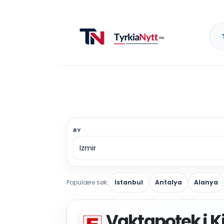
BY
Populære søk:
Istanbul
Antalya
Alanya
Vaktapotek i Ki