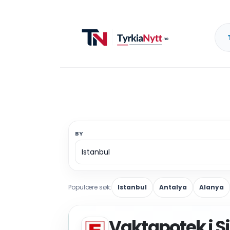
BY
Populære søk:
Istanbul
Antalya
Alanya
Vaktapotek i Si