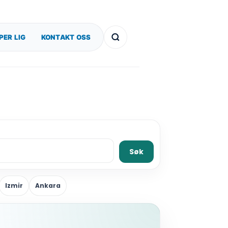
PER LIG
KONTAKT OSS
Søk
Izmir
Ankara