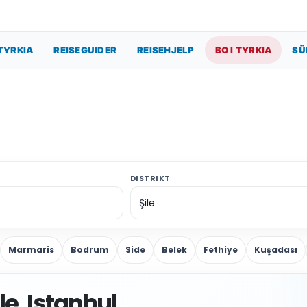
TYRKIA
REISEGUIDER
REISEHJELP
BO I TYRKIA
SÜ
DISTRIKT
Marmaris
Bodrum
Side
Belek
Fethiye
Kuşadası
le, Istanbul