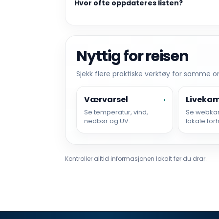
Hvor ofte oppdateres listen?
Nyttig for reisen
Sjekk flere praktiske verktøy for samme 
Værvarsel
Liveka
›
Se temperatur, vind,
Se webka
nedbør og UV.
lokale for
Kontroller alltid informasjonen lokalt før du drar.