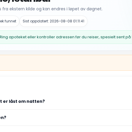
fra ekstern kilde og kan endres i løpet av døgnet.
ek funnet
Sist oppdatert: 2026-08-08 01:11:41
Ring apoteket eller kontroller adressen før du reiser, spesielt sent på
et er låst om natten?
en?