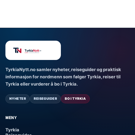
TyrkiaNytt.no samler nyheter, reiseguider og praktisk
informasjon for nordmenn som følger Tyrkia, reiser til
Tyrkia eller vurderer å bo i Tyrkia.
NYHETER
REISEGUIDER
BO I TYRKIA
MENY
Tyrkia