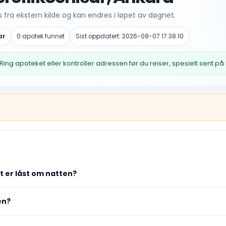
fra ekstern kilde og kan endres i løpet av døgnet.
ar
0 apotek funnet
Sist oppdatert: 2026-08-07 17:38:10
Ring apoteket eller kontroller adressen før du reiser, spesielt sent på
et er låst om natten?
en?