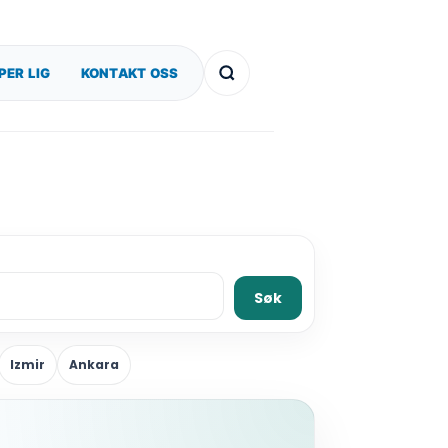
PER LIG
KONTAKT OSS
Søk
Izmir
Ankara