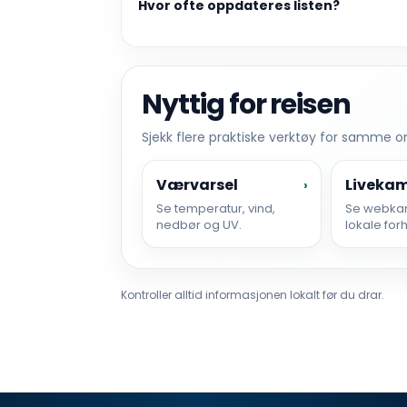
Hvor ofte oppdateres listen?
Nyttig for reisen
Sjekk flere praktiske verktøy for samme 
Værvarsel
Liveka
›
Se temperatur, vind,
Se webka
nedbør og UV.
lokale for
Kontroller alltid informasjonen lokalt før du drar.