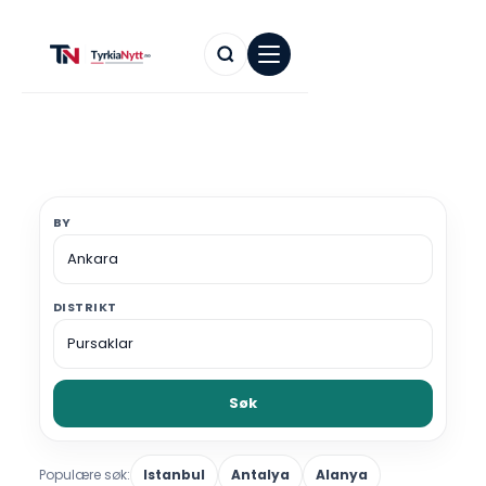
BY
DISTRIKT
Søk
Populære søk:
Istanbul
Antalya
Alanya