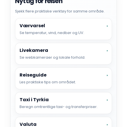
Nyttig for reisen
Sjekk flere praktiske verktøy for samme område.
Værvarsel
›
Se temperatur, vind, nedbør og UV.
Livekamera
›
Se webkameraer og lokale forhold.
Reiseguide
›
Les praktiske tips om området.
Taxi i Tyrkia
›
Beregn omtrentlige taxi- og transferpriser.
Valuta
›