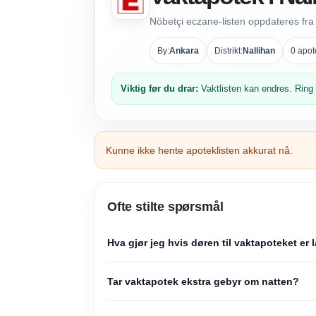
Nöbetçi eczane-listen oppdateres fra 
By:
Ankara
Distrikt:
Nallihan
0 apot
Viktig før du drar:
Vaktlisten kan endres. Ring a
Kunne ikke hente apoteklisten akkurat nå.
Ofte stilte spørsmål
Hva gjør jeg hvis døren til vaktapoteket er
Tar vaktapotek ekstra gebyr om natten?