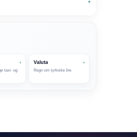
Valuta
›
›
e taxi- og
Regn om tyrkiske lire.