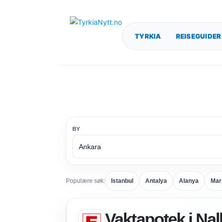
TYRKIA
REISEGUIDER
BY
Populære søk:
Istanbul
Antalya
Alanya
Mar
Vaktapotek i Nal