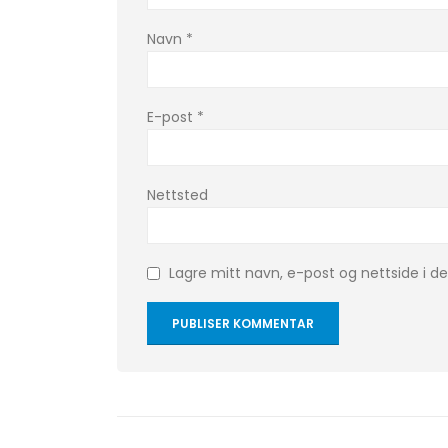
Navn
*
E-post
*
Nettsted
Lagre mitt navn, e-post og nettside i 