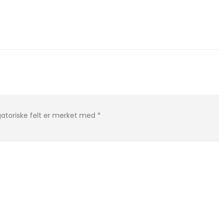
gatoriske felt er merket med
*