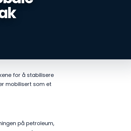
tak
kene for å stabilisere
er mobilisert som et
ningen på petroleum,