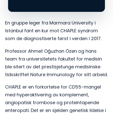
En gruppe leger fra Marmara University i
Istanbul fant en kur mot CHAPLE syndrom
som de diagnostiserte først i verden i 2017.
Professor Ahmet Oğuzhan Özen og hans
team fra universitetets fakultet for medisin
ble sitert av det prestisjetunge medisinske
tidsskriftet Nature Immunology for sitt arbeid.
CHAPLE er en forkortelse for CD55-mangel
med hyperaktivering av komplement,
angiopatisk trombose og proteintapende
enteropati. Det er en sjelden genetisk lidelse i