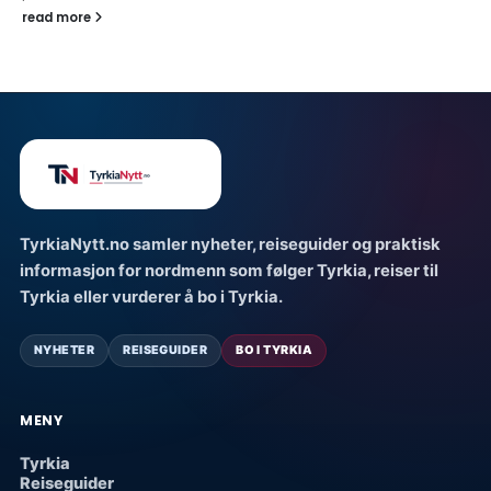
read more
TyrkiaNytt.no samler nyheter, reiseguider og praktisk
informasjon for nordmenn som følger Tyrkia, reiser til
Tyrkia eller vurderer å bo i Tyrkia.
NYHETER
REISEGUIDER
BO I TYRKIA
MENY
Tyrkia
Reiseguider