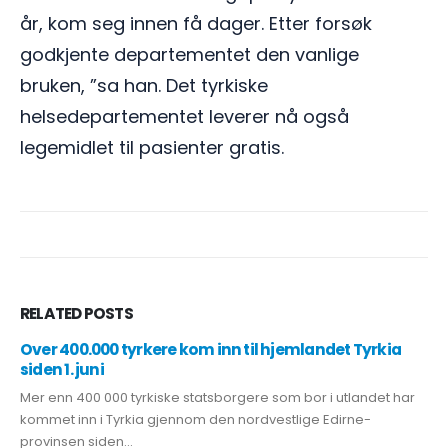
år, kom seg innen få dager. Etter forsøk
godkjente departementet den vanlige
bruken, ”sa han. Det tyrkiske
helsedepartementet leverer nå også
legemidlet til pasienter gratis.
RELATED
POSTS
Over 400.000 tyrkere kom inn til hjemlandet Tyrkia
siden 1. juni
Mer enn 400 000 tyrkiske statsborgere som bor i utlandet har
kommet inn i Tyrkia gjennom den nordvestlige Edirne-
provinsen siden...