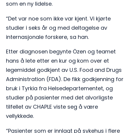
som en ny lidelse.
“Det var noe som ikke var kjent. Vi kjørte
studier i seks år og med deltagelse av
internasjonale forskere, sa han.
Etter diagnosen begynte Özen og teamet
hans å lete etter en kur og kom over et
legemiddel godkjent av U.S. Food and Drugs
Administration (FDA). De fikk godkjenning for
bruk i Tyrkia fra Helsedepartementet, og
studier på pasienter med det alvorligste
tilfellet av CHAPLE viste seg å være
vellykkede.
“Pasienter som er innlagt på sykehus i flere