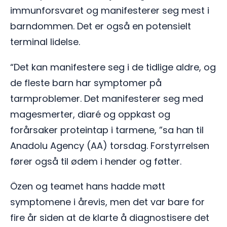
immunforsvaret og manifesterer seg mest i
barndommen. Det er også en potensielt
terminal lidelse.
“Det kan manifestere seg i de tidlige aldre, og
de fleste barn har symptomer på
tarmproblemer. Det manifesterer seg med
magesmerter, diaré og oppkast og
forårsaker proteintap i tarmene, ”sa han til
Anadolu Agency (AA) torsdag. Forstyrrelsen
fører også til ødem i hender og føtter.
Özen og teamet hans hadde møtt
symptomene i årevis, men det var bare for
fire år siden at de klarte å diagnostisere det