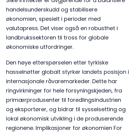
Slike inntekter er avgjørende for å balansere
handelsunderskudd og stabilisere
økonomien, spesielt i perioder med
valutapress. Det viser også en robusthet i
landbrukssektoren til tross for globale
økonomiske utfordringer.
Den høye etterspørselen etter tyrkiske
hasselnøtter globalt styrker landets posisjon i
internasjonale råvaremarkeder. Dette har
ringvirkninger for hele forsyningskjeden, fra
primærprodusenter til foredlingsindustrien
og eksportører, og bidrar til sysselsetting og
lokal økonomisk utvikling i de produserende
regionene. Implikasjoner for økonomien For