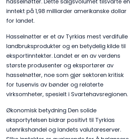
hasselnøtter. Dette salgsvolumet tilsvarte en
inntekt på 1,98 milliarder amerikanske dollar
for landet.
Hasselnøtter er et av Tyrkias mest verdifulle
landbruksprodukter og en betydelig kilde til
eksportinntekter. Landet er en av verdens
største produsenter og eksportører av
hasselnøtter, noe som gjør sektoren kritisk
for tusenvis av bønder og relaterte
virksomheter, spesielt i Svartehavsregionen.
Økonomisk betydning Den solide
eksportytelsen bidrar positivt til Tyrkias
utenrikshandel og landets valutareserver.