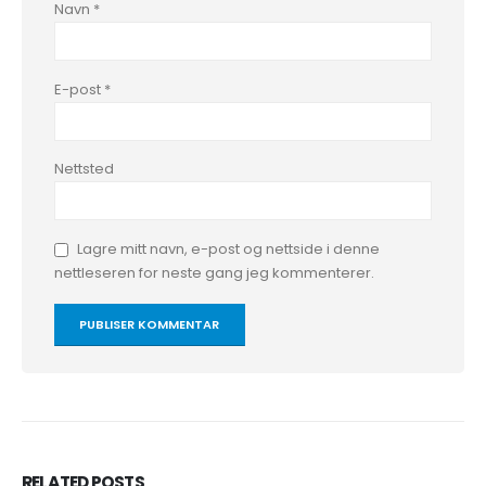
Navn
*
E-post
*
Nettsted
Lagre mitt navn, e-post og nettside i denne
nettleseren for neste gang jeg kommenterer.
RELATED
POSTS