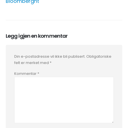
Bloomberght
Legg igjen en kommentar
Din e-postadresse vil ikke bli publisert.
Obligatoriske
felt er merket med
*
Kommentar
*