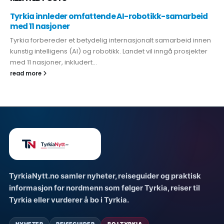
Tyrkia innleder omfattende AI-robotikk-samarbeid
med 11 nasjoner
Tyrkia forbereder et betydelig internasjonalt samarbeid innen
kunstig intelligens (AI) og robotikk. Landet vil inngå prosjekter
med 11 nasjoner, inkludert...
read more
TyrkiaNytt.no samler nyheter, reiseguider og praktisk
informasjon for nordmenn som følger Tyrkia, reiser til
Tyrkia eller vurderer å bo i Tyrkia.