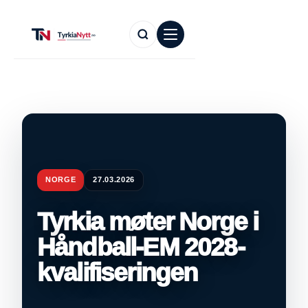
NORGE
27.03.2026
Tyrkia møter Norge i
Håndball-EM 2028-
kvalifiseringen