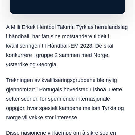
A Milli Erkek Hentbol Takımı, Tyrkias herrelandslag
i håndball, har fått sine motstandere tildelt i
kvalifiseringen til Håndball-EM 2028. De skal
konkurrere i gruppe 2 sammen med Norge,
Østerrike og Georgia.
Trekningen av kvalifiseringsgruppene ble nylig
gjennomført i Portugals hovedstad Lisboa. Dette
setter scenen for spennende internasjonale
oppgjør, hvor spesielt kampene mellom Tyrkia og
Norge vil vekke stor interesse.
Disse nasjonene vil kjempe om å sikre seg en