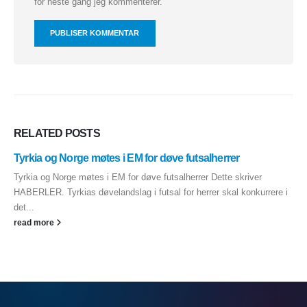
for neste gang jeg kommenterer.
RELATED
POSTS
Tyrkia og Norge møtes i EM for døve futsalherrer
Tyrkia og Norge møtes i EM for døve futsalherrer Dette skriver
HABERLER. Tyrkias døvelandslag i futsal for herrer skal konkurrere i
det...
read more