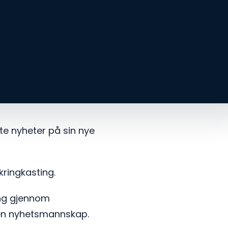
te nyheter på sin nye
kringkasting.
ing gjennom
ren nyhetsmannskap.