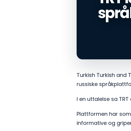
språ
Turkish Turkish and 
russiske språkplattf
I en uttalelse sa TRT
Plattformen har som 
informative og gripe