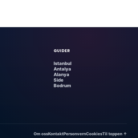
GUIDER
Istanbul
Antalya
Alanya
Side
Bodrum
Om oss
Kontakt
Personvern
Cookies
Til toppen ↑