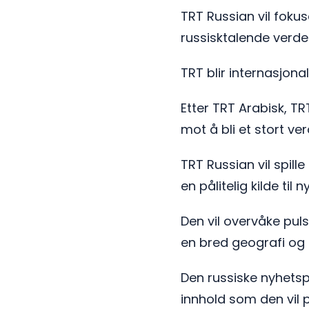
TRT Russian vil foku
russisktalende verde
TRT blir internasjona
Etter TRT Arabisk, T
mot å bli et stort 
TRT Russian vil spil
en pålitelig kilde til
Den vil overvåke pul
en bred geografi og 
Den russiske nyhetsp
innhold som den vil 