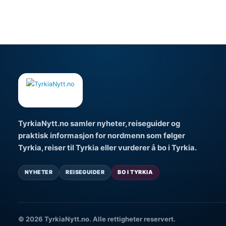
TyrkiaNytt.no samler nyheter, reiseguider og
praktisk informasjon for nordmenn som følger
Tyrkia, reiser til Tyrkia eller vurderer å bo i Tyrkia.
NYHETER
REISEGUIDER
BO I TYRKIA
© 2026 TyrkiaNytt.no. Alle rettigheter reservert.