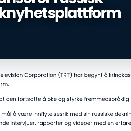
knyhetsplattform
Television Corporation (TRT) har begynt å kringkas
orm.
 at den fortsatte å øke og styrke fremmedspråklig 
mål å være innflytelsesrik med sin russiske dekn
nde intervjuer, rapporter og videoer med en erfa