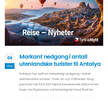
Markant nedgang i antall
05
utenlandske turister til Antalya
aug
Antalya har sett en betydelig nedgang i antall
utenlandske turister. Over en syv måneder lang
periode har 624 000 færre besøkende ankommet
byen via flyplassen sammenlignet med året før.