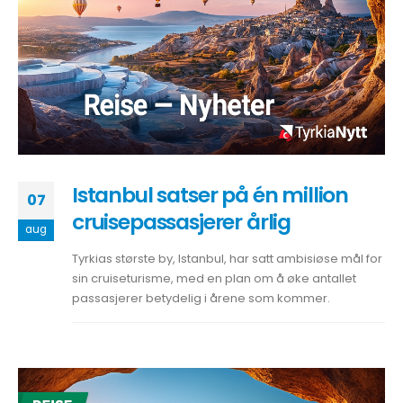
Istanbul satser på én million
07
cruisepassasjerer årlig
aug
Tyrkias største by, Istanbul, har satt ambisiøse mål for
sin cruiseturisme, med en plan om å øke antallet
passasjerer betydelig i årene som kommer.