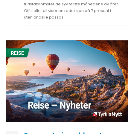
turistankomster de syv første månedene av året.
Offisielle tall viser en reduksjon på 7 prosent i
utenlandske passas