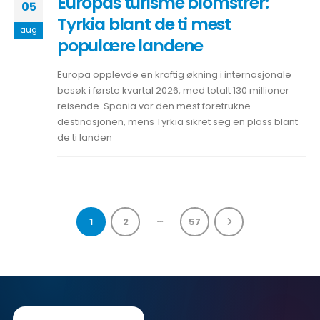
Europas turisme blomstrer:
05
Tyrkia blant de ti mest
aug
populære landene
Europa opplevde en kraftig økning i internasjonale
besøk i første kvartal 2026, med totalt 130 millioner
reisende. Spania var den mest foretrukne
destinasjonen, mens Tyrkia sikret seg en plass blant
de ti landen
…
1
2
57