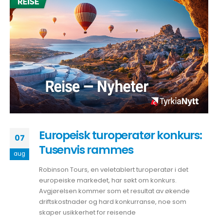
Europeisk turoperatør konkurs:
07
Tusenvis rammes
aug
Robinson Tours, en veletablert turoperatør i det
europeiske markedet, har søkt om konkurs.
Avgjørelsen kommer som et resultat av økende
driftskostnader og hard konkurranse, noe som
skaper usikkerhet for reisende