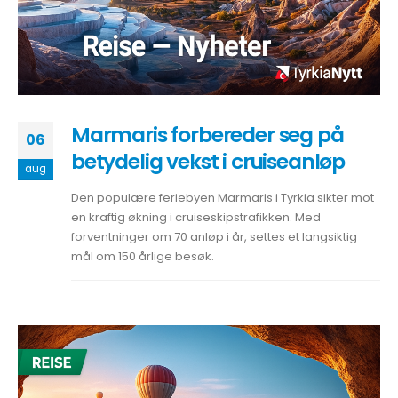
Marmaris forbereder seg på
06
betydelig vekst i cruiseanløp
aug
Den populære feriebyen Marmaris i Tyrkia sikter mot
en kraftig økning i cruiseskipstrafikken. Med
forventninger om 70 anløp i år, settes et langsiktig
mål om 150 årlige besøk.