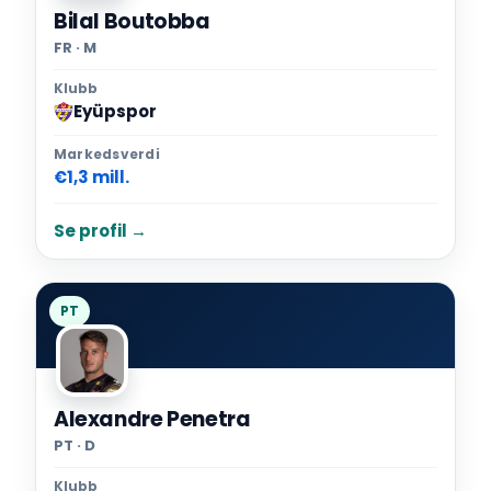
Bilal Boutobba
FR · M
Klubb
Eyüpspor
Markedsverdi
€1,3 mill.
Se profil →
PT
Alexandre Penetra
PT · D
Klubb