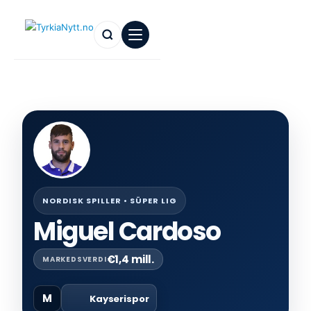
NORDISK SPILLER • SÜPER LIG
Miguel Cardoso
€1,4 mill.
MARKEDSVERDI
M
Kayserispor