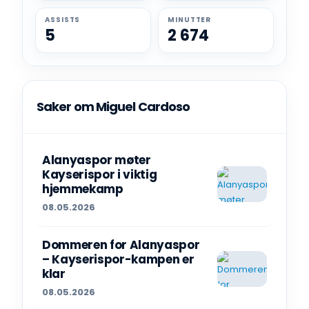
ASSISTS
MINUTTER
5
2 674
Saker om Miguel Cardoso
Alanyaspor møter
Kayserispor i viktig
hjemmekamp
08.05.2026
Dommeren for Alanyaspor
– Kayserispor-kampen er
klar
08.05.2026