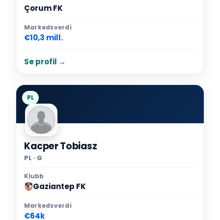
Çorum FK
Markedsverdi
€10,3 mill.
Se profil →
PL
Kacper Tobiasz
PL · G
Klubb
Gaziantep FK
Markedsverdi
€64k