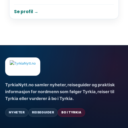
Se profil →
TyrkiaNytt.no samler nyheter, reiseguider og praktisk
informasjon for nordmenn som følger Tyrkia, reiser til
Tyrkia eller vurderer å bo i Tyrkia.
NYHETER
REISEGUIDER
BO I TYRKIA