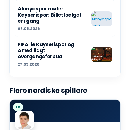
Alanyaspor møter
Kayserispor: Billettsalget
er i gang
07.05.2026
FIFA ile Kayserispor og
Amed ilagt
overgangsforbud
27.03.2026
Flere nordiske spillere
FR