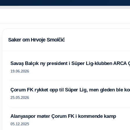
Saker om Hrvoje Smolčić
Savaş Balçık ny president i Süper Lig-klubben ARCA
19.06.2026
Çorum FK rykket opp til Süper Lig, men gleden ble ko
25.05.2026
Alanyaspor møter Çorum FK i kommende kamp
05.12.2025