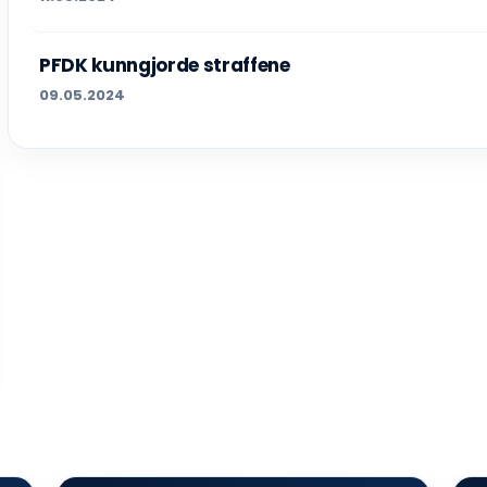
PFDK kunngjorde straffene
09.05.2024