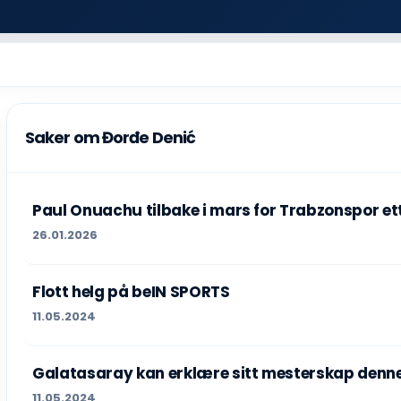
Saker om Đorđe Denić
Paul Onuachu tilbake i mars for Trabzonspor et
26.01.2026
Flott helg på beIN SPORTS
11.05.2024
Galatasaray kan erklære sitt mesterskap denn
11.05.2024