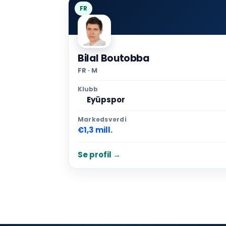
FR
Bilal Boutobba
FR · M
Klubb
Eyüpspor
Markedsverdi
€1,3 mill.
Se profil →