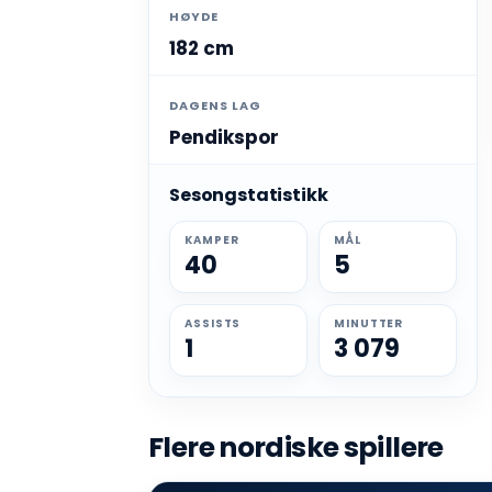
HØYDE
182 cm
DAGENS LAG
Pendikspor
Sesongstatistikk
KAMPER
MÅL
40
5
ASSISTS
MINUTTER
1
3 079
Flere nordiske spillere