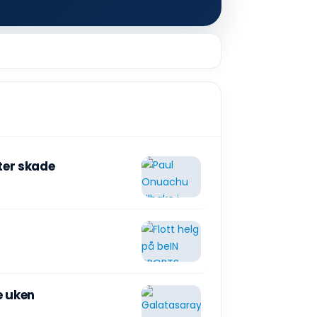
ter skade
e uken