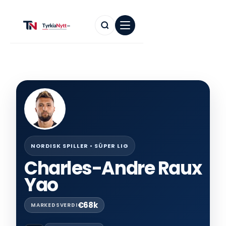
NORDISK SPILLER • SÜPER LIG
Charles-Andre Raux
Yao
€68k
MARKEDSVERDI