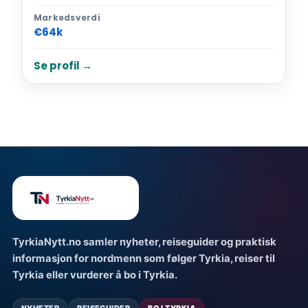
Markedsverdi
€64k
Se profil →
TyrkiaNytt.no samler nyheter, reiseguider og praktisk
informasjon for nordmenn som følger Tyrkia, reiser til
Tyrkia eller vurderer å bo i Tyrkia.