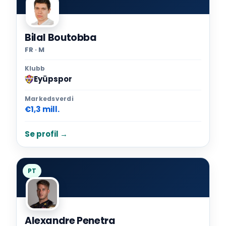
Bilal Boutobba
FR · M
Klubb
Eyüpspor
Markedsverdi
€1,3 mill.
Se profil →
PT
Alexandre Penetra