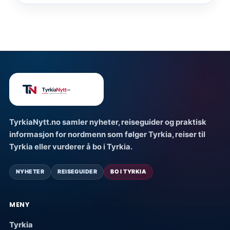
TyrkiaNytt.no samler nyheter, reiseguider og praktisk
informasjon for nordmenn som følger Tyrkia, reiser til
Tyrkia eller vurderer å bo i Tyrkia.
NYHETER
REISEGUIDER
BO I TYRKIA
MENY
Tyrkia