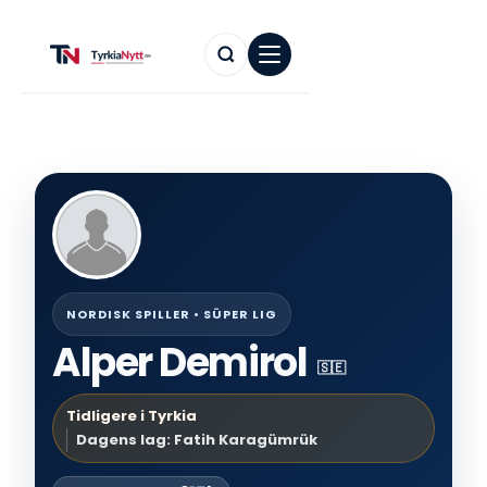
NORDISK SPILLER • SÜPER LIG
Alper Demirol
🇸🇪
Tidligere i Tyrkia
Dagens lag: Fatih Karagümrük