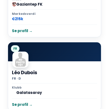
Gaziantep FK
Markedsverdi
€215k
Se profil →
FR
Léo Dubois
FR · D
Klubb
Galatasaray
Se profil →