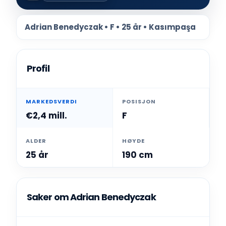
Adrian Benedyczak • F • 25 år • Kasımpaşa
Profil
MARKEDSVERDI
POSISJON
€2,4 mill.
F
ALDER
HØYDE
25 år
190 cm
Saker om Adrian Benedyczak