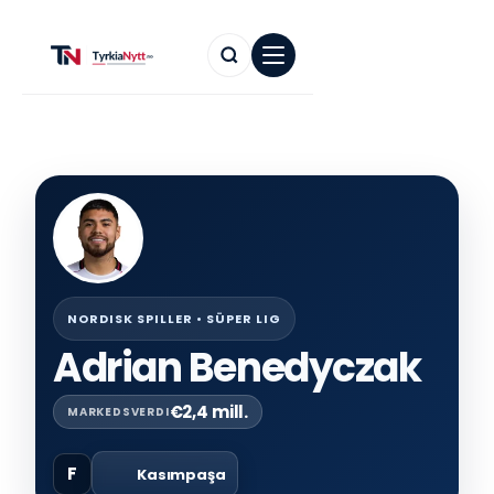
NORDISK SPILLER • SÜPER LIG
Adrian Benedyczak
€2,4 mill.
MARKEDSVERDI
F
Kasımpaşa