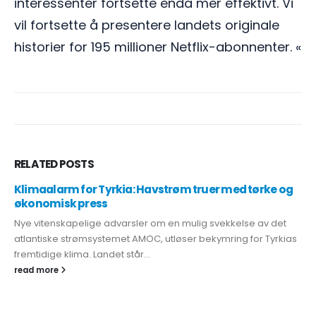
interessenter fortsette enda mer effektivt. Vi
vil fortsette å presentere landets originale
historier for 195 millioner Netflix-abonnenter. «
RELATED
POSTS
Klimaalarm for Tyrkia: Havstrøm truer med tørke og
økonomisk press
Nye vitenskapelige advarsler om en mulig svekkelse av det
atlantiske strømsystemet AMOC, utløser bekymring for Tyrkias
fremtidige klima. Landet står...
read more