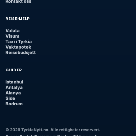
Kontakt oss
REISEHJELP
Valuta
Visum
Taxi i Tyrkia
Vaktapotek
Reisebudsjett
GUIDER
Istanbul
Antalya
Alanya
Side
Bodrum
© 2026 TyrkiaNytt.no. Alle rettigheter reservert.