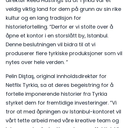
direktør Reed Hastings sa at Tyrkia var et
veldig viktig land for dem på grunn av sin rike
kultur og en lang tradisjon for
historiefortelling. “Derfor er vi stolte over å
åpne et kontor i en storslått by, Istanbul.
Denne beslutningen vil bidra til at vi
produserer flere tyrkiske produksjoner som vil
nytes over hele verden. ”
Pelin Diştaş, original innholdsdirektør for
Netflix Tyrkia, sa at deres begeistring for å
fortelle imponerende historier fra Tyrkia
styrket dem for fremtidige investeringer. ”Vi
tror at med åpningen av Istanbul-kontoret vil
vårt tette arbeid med våre kreative team og