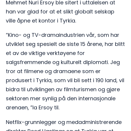
Mehmet Nuri Ersoy ble sitert i uttalelsen at
han var glad for at et slikt globalt selskap
ville åpne et kontor i Tyrkia.
“Kino- og TV-dramaindustrien vår, som har
utviklet seg spesielt de siste 15 årene, har blitt
et av de viktige verktøyene for
salgsfremmende og kulturelt diplomati. Jeg
tror at filmene og dramaene som er
produsert i Tyrkia, som vil bli sett i 190 land, vil
bidra til utviklingen av filmturismen og gjøre
sektoren mer synlig på den internasjonale
arenaen, ”la Ersoy til.
Netflix-grunnlegger og medadministrerende