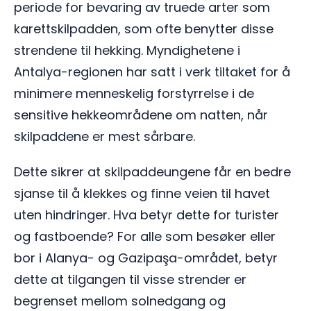
periode for bevaring av truede arter som
karettskilpadden, som ofte benytter disse
strendene til hekking. Myndighetene i
Antalya-regionen har satt i verk tiltaket for å
minimere menneskelig forstyrrelse i de
sensitive hekkeområdene om natten, når
skilpaddene er mest sårbare.
Dette sikrer at skilpaddeungene får en bedre
sjanse til å klekkes og finne veien til havet
uten hindringer. Hva betyr dette for turister
og fastboende? For alle som besøker eller
bor i Alanya- og Gazipaşa-området, betyr
dette at tilgangen til visse strender er
begrenset mellom solnedgang og