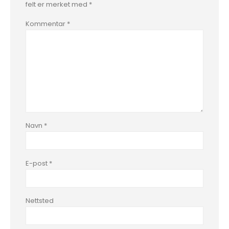
felt er merket med
*
Kommentar
*
Navn
*
E-post
*
Nettsted