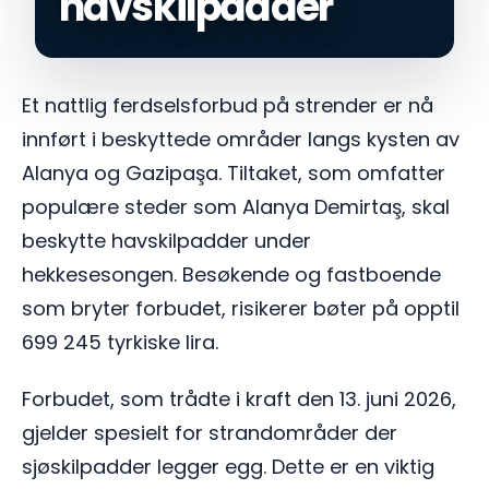
havskilpadder
Et nattlig ferdselsforbud på strender er nå
innført i beskyttede områder langs kysten av
Alanya og Gazipaşa. Tiltaket, som omfatter
populære steder som Alanya Demirtaş, skal
beskytte havskilpadder under
hekkesesongen. Besøkende og fastboende
som bryter forbudet, risikerer bøter på opptil
699 245 tyrkiske lira.
Forbudet, som trådte i kraft den 13. juni 2026,
gjelder spesielt for strandområder der
sjøskilpadder legger egg. Dette er en viktig