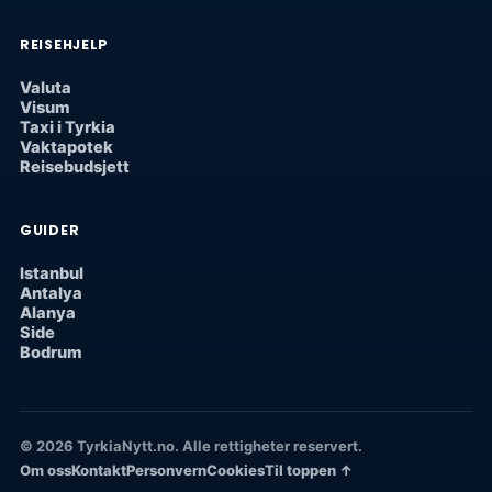
REISEHJELP
Valuta
Visum
Taxi i Tyrkia
Vaktapotek
Reisebudsjett
GUIDER
Istanbul
Antalya
Alanya
Side
Bodrum
© 2026 TyrkiaNytt.no. Alle rettigheter reservert.
Om oss
Kontakt
Personvern
Cookies
Til toppen ↑