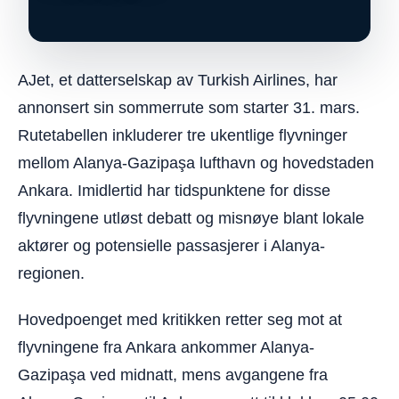
AJet, et datterselskap av Turkish Airlines, har
annonsert sin sommerrute som starter 31. mars.
Rutetabellen inkluderer tre ukentlige flyvninger
mellom Alanya-Gazipaşa lufthavn og hovedstaden
Ankara. Imidlertid har tidspunktene for disse
flyvningene utløst debatt og misnøye blant lokale
aktører og potensielle passasjerer i Alanya-
regionen.
Hovedpoenget med kritikken retter seg mot at
flyvningene fra Ankara ankommer Alanya-
Gazipaşa ved midnatt, mens avgangene fra