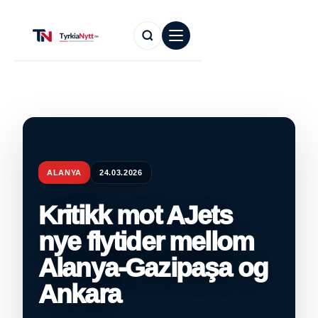
ALANYA
24.03.2026
Kritikk mot AJets
nye flytider mellom
Alanya-Gazipaşa og
Ankara