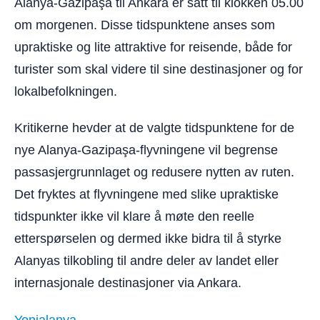
Alanya-Gazipaşa til Ankara er satt til klokken 05.00
om morgenen. Disse tidspunktene anses som
upraktiske og lite attraktive for reisende, både for
turister som skal videre til sine destinasjoner og for
lokalbefolkningen.
Kritikerne hevder at de valgte tidspunktene for de
nye Alanya-Gazipaşa-flyvningene vil begrense
passasjergrunnlaget og redusere nytten av ruten.
Det fryktes at flyvningene med slike upraktiske
tidspunkter ikke vil klare å møte den reelle
etterspørselen og dermed ikke bidra til å styrke
Alanyas tilkobling til andre deler av landet eller
internasjonale destinasjoner via Ankara.