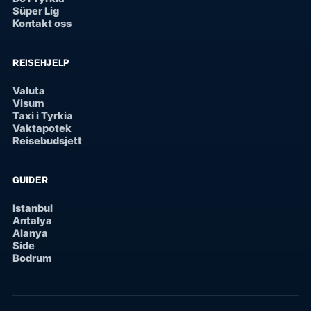
Süper Lig
Kontakt oss
REISEHJELP
Valuta
Visum
Taxi i Tyrkia
Vaktapotek
Reisebudsjett
GUIDER
Istanbul
Antalya
Alanya
Side
Bodrum