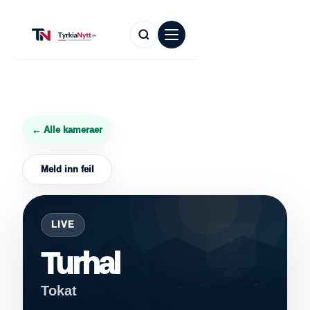
← Alle kameraer
Meld inn feil
LIVE
Turhal
Tokat