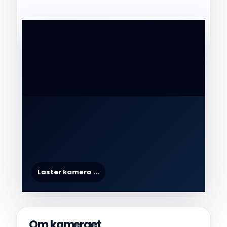
Om kameraet