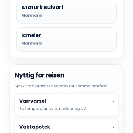
Ataturk Bulvari
Marmaris
Icmeler
Marmaris
Nyttig for reisen
Sjekk flere praktiske verktøy for samme område.
Værvarsel
›
Se temperatur, vind, nedbør og UV.
Vaktapotek
›