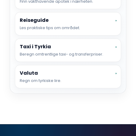
Finn vakthavende apotek i nærheten.
Reiseguide
›
Les praktiske tips om området.
Taxi i Tyrkia
›
Beregn omtrentlige taxi- og transferpriser.
Valuta
›
Regn om tyrkiske lire.