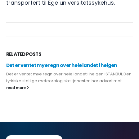
transportert til Ege universitetssykehus.
RELATED
POSTS
Det er ventet mye regn over hele landet i helgen
Det er ventet mye regn over hele landet i helgen ISTANBUL Den
tyrkiske statlige meteorologiske tjenesten har advart mot...
read more