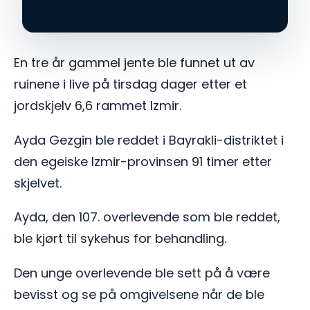
En tre år gammel jente ble funnet ut av
ruinene i live på tirsdag dager etter et
jordskjelv 6,6 rammet Izmir.
Ayda Gezgin ble reddet i Bayrakli-distriktet i
den egeiske Izmir-provinsen 91 timer etter
skjelvet.
Ayda, den 107. overlevende som ble reddet,
ble kjørt til sykehus for behandling.
Den unge overlevende ble sett på å være
bevisst og se på omgivelsene når de ble