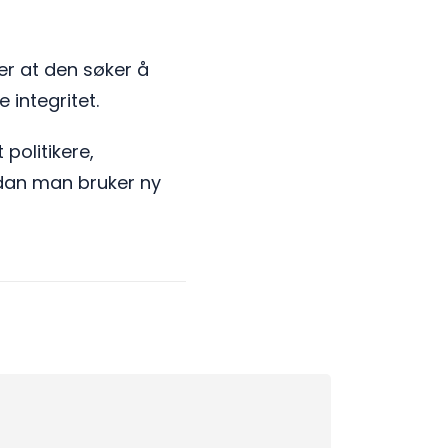
er at den søker å
e integritet.
politikere,
rdan man bruker ny