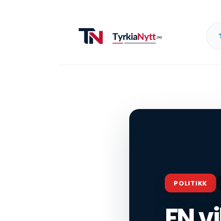
POLITIKK
FN v