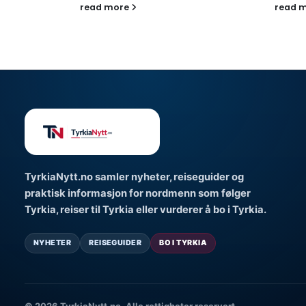
read more
read 
TyrkiaNytt.no samler nyheter, reiseguider og
praktisk informasjon for nordmenn som følger
Tyrkia, reiser til Tyrkia eller vurderer å bo i Tyrkia.
NYHETER
REISEGUIDER
BO I TYRKIA