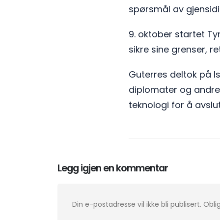
spørsmål av gjensidig
9. oktober startet Ty
sikre sine grenser, re
Guterres deltok på I
diplomater og andre 
teknologi for å avslut
Legg igjen en kommentar
Din e-postadresse vil ikke bli publisert.
Obli