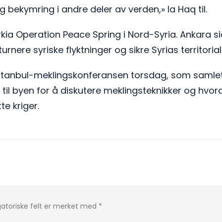
 bekymring i andre deler av verden,» la Haq til.
rkia Operation Peace Spring i Nord-Syria. Ankara si
turnere syriske flyktninger og sikre Syrias territorial
stanbul-meklingskonferansen torsdag, som samlet 
til byen for å diskutere meklingsteknikker og hvo
te kriger.
gatoriske felt er merket med
*