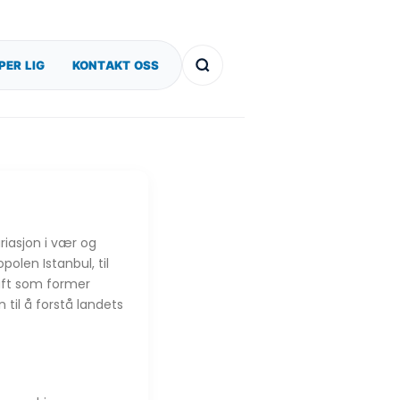
PER LIG
KONTAKT OSS
riasjon i vær og
polen Istanbul, til
raft som former
 til å forstå landets