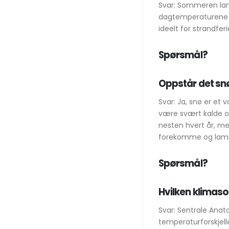
Svar: Sommeren lang
dagtemperaturene o
ideelt for strandfe
Spørsmål?
Oppstår det snø 
Svar: Ja, snø er et v
være svært kalde og
nesten hvert år, me
forekomme og lamm
Spørsmål?
Hvilken klimaso
Svar: Sentrale Anat
temperaturforskjell