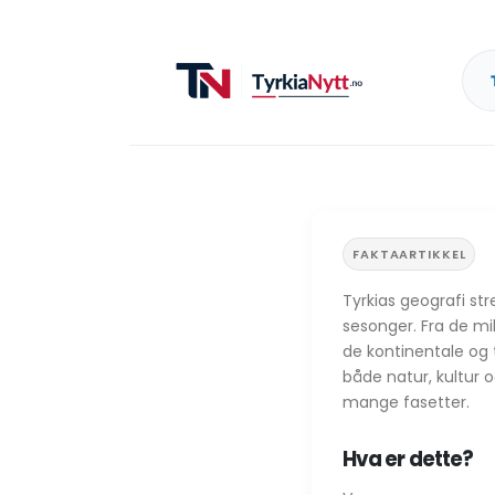
FAKTAARTIKKEL
Tyrkias geografi st
sesonger. Fra de mil
de kontinentale og 
både natur, kultur o
mange fasetter.
Hva er dette?