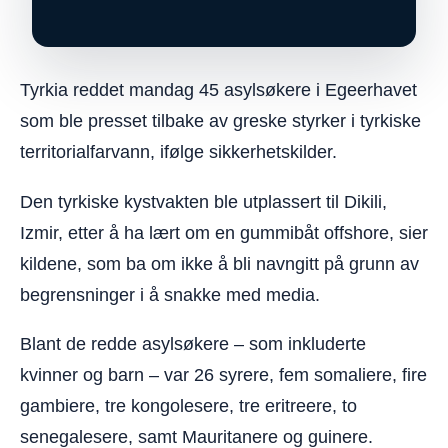
Tyrkia reddet mandag 45 asylsøkere i Egeerhavet
som ble presset tilbake av greske styrker i tyrkiske
territorialfarvann, ifølge sikkerhetskilder.
Den tyrkiske kystvakten ble utplassert til Dikili,
Izmir, etter å ha lært om en gummibåt offshore, sier
kildene, som ba om ikke å bli navngitt på grunn av
begrensninger i å snakke med media.
Blant de redde asylsøkere – som inkluderte
kvinner og barn – var 26 syrere, fem somaliere, fire
gambiere, tre kongolesere, tre eritreere, to
senegalesere, samt Mauritanere og guinere.