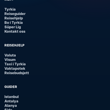
Tyrkia
Reiseguider
Reisehjelp
Bo i Tyrkia
Süper Lig
Kontakt oss
REISEHJELP
Valuta
Visum
Taxi i Tyrkia
Vaktapotek
Reisebudsjett
GUIDER
Istanbul
Antalya
Alanya