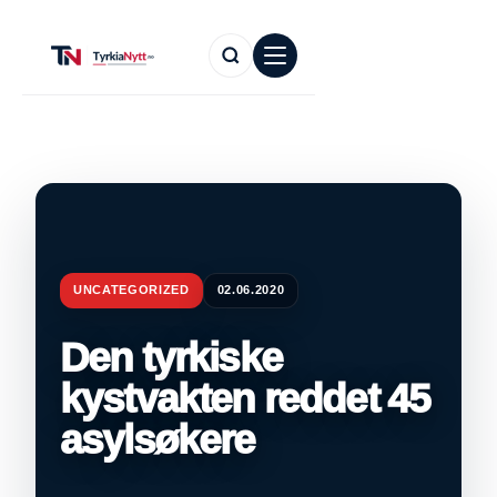
UNCATEGORIZED
02.06.2020
Den tyrkiske
kystvakten reddet 45
asylsøkere