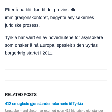
Etter å ha blitt ført til det provinsielle
immigrasjonskontoret, begynte asylsøkernes
juridiske prosess.
Tyrkia har vært en av hovedrutene for asylsøkere
som ønsker å nå Europa, spesielt siden Syrias
borgerkrig startet i 2011.
RELATED
POSTS
412 smuglede gjenstander returnerte til Tyrkia
Ungarske myndigheter har returnert noen 412 historiske gjenstander