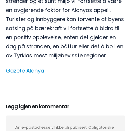
strender og et sunt miljø vil fortsette å være
en avgjørende faktor for Alanyas appell.
Turister og innbyggere kan forvente at byens
satsing på bærekraft vil fortsette å bidra til
en positiv opplevelse, enten det gjelder en
dag på stranden, en båttur eller det å bo i en
av Tyrkias mest miljøbevisste regioner.
Gazete Alanya
Legg igjen en kommentar
Din e-postadresse vil ikke bli publisert.
Obligatoriske