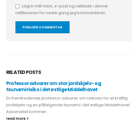
Lagre mitt navn, e-post og nettside i denne
nettleseren for neste gang jeg kommenterer.
RELATED
POSTS
Professor advarer om stor jordskjelv- og
tsunamirisiko i det østlige Middelhavet
En fremtredende professor advarer om risikoen for et kraftig
jordskjelv og en påfølgende tsunami i det østlige Middelhavet.
Advarselet kommer...
read more