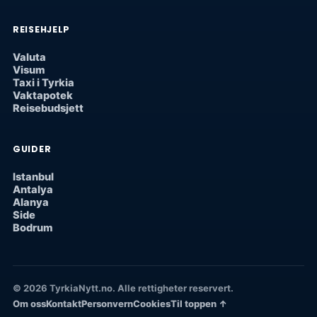
REISEHJELP
Valuta
Visum
Taxi i Tyrkia
Vaktapotek
Reisebudsjett
GUIDER
Istanbul
Antalya
Alanya
Side
Bodrum
© 2026 TyrkiaNytt.no. Alle rettigheter reservert.
Om oss
Kontakt
Personvern
Cookies
Til toppen ↑