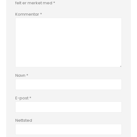
felt er merket med
*
Kommentar
*
Navn
*
E-post
*
Nettsted