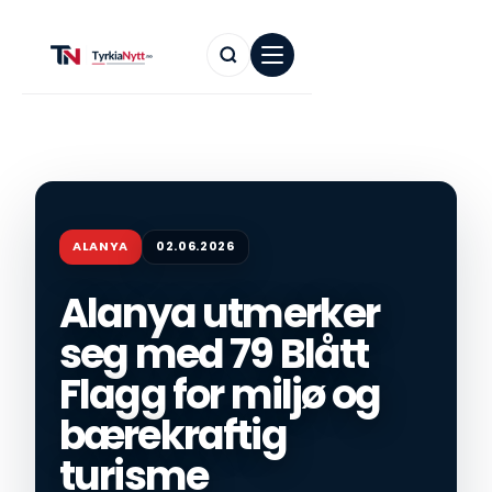
ALANYA
02.06.2026
Alanya utmerker
seg med 79 Blått
Flagg for miljø og
bærekraftig
turisme