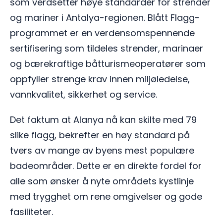
som verdsetter høye standarder for strender
og mariner i Antalya-regionen. Blått Flagg-
programmet er en verdensomspennende
sertifisering som tildeles strender, marinaer
og bærekraftige båtturismeoperatører som
oppfyller strenge krav innen miljøledelse,
vannkvalitet, sikkerhet og service.
Det faktum at Alanya nå kan skilte med 79
slike flagg, bekrefter en høy standard på
tvers av mange av byens mest populære
badeområder. Dette er en direkte fordel for
alle som ønsker å nyte områdets kystlinje
med trygghet om rene omgivelser og gode
fasiliteter.