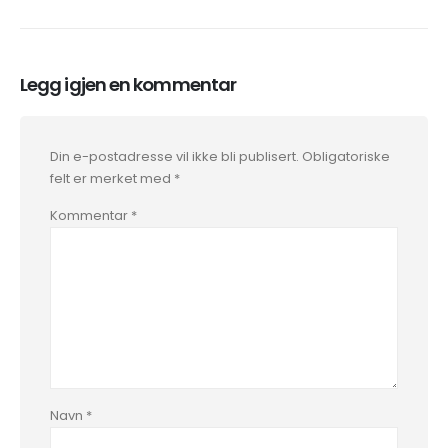
Legg igjen en kommentar
Din e-postadresse vil ikke bli publisert.
Obligatoriske
felt er merket med
*
Kommentar
*
Navn
*