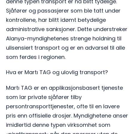
denne typen transport er nå blitt tydelige.
Sjåfører og passasjerer som ble tatt under
kontrollene, har blitt idømt betydelige
administrative sanksjoner. Dette understreker
Alanya-myndighetenes strenge holdning til
ulisensiert transport og er en advarsel til alle
som ferdes i regionen.
Hva er Martı TAG og ulovlig transport?
Martı TAG er en applikasjonsbasert tjeneste
som lar private sjåfører tilby
persontransporttjenester, ofte til en lavere
pris enn offisielle drosjer. Myndighetene anser
imidlertid denne typen virksomhet som