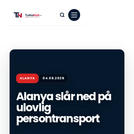
ALANYA
04.06.2026
Alanya slår ned på
ulovlig
persontransport