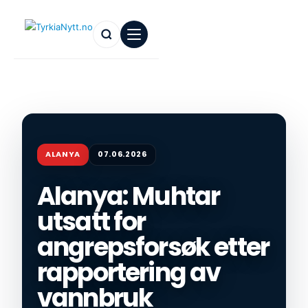
ALANYA
07.06.2026
Alanya: Muhtar
utsatt for
angrepsforsøk etter
rapportering av
vannbruk