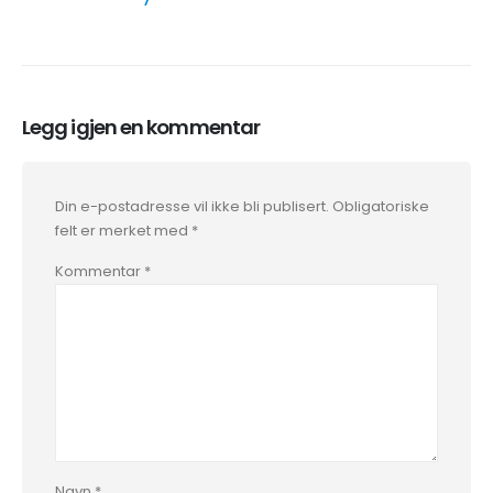
Legg igjen en kommentar
Din e-postadresse vil ikke bli publisert.
Obligatoriske
felt er merket med
*
Kommentar
*
Navn
*