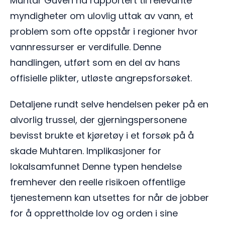
Muhtar Güven ha rapportert til relevante
myndigheter om ulovlig uttak av vann, et
problem som ofte oppstår i regioner hvor
vannressurser er verdifulle. Denne
handlingen, utført som en del av hans
offisielle plikter, utløste angrepsforsøket.
Detaljene rundt selve hendelsen peker på en
alvorlig trussel, der gjerningspersonene
bevisst brukte et kjøretøy i et forsøk på å
skade Muhtaren. Implikasjoner for
lokalsamfunnet Denne typen hendelse
fremhever den reelle risikoen offentlige
tjenestemenn kan utsettes for når de jobber
for å opprettholde lov og orden i sine