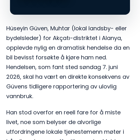
Hüseyin Güven, Muhtar (lokal landsby- eller
bydelsleder) for Akçatı-distriktet i Alanya,
opplevde nylig en dramatisk hendelse da en
bil bevisst forsøkte å kjøre ham ned.
Hendelsen, som fant sted søndag 7. juni
2026, skal ha vært en direkte konsekvens av
Güvens tidligere rapportering av ulovlig
vannbruk.
Han stod overfor en reell fare for å miste
livet, noe som belyser de alvorlige
utfordringene lokale tjenestemenn møter i