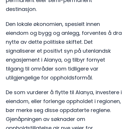
permanent eller semi-permanent
destinasjon.
Den lokale økonomien, spesielt innen
eiendom og bygg og anlegg, forventes å dra
nytte av dette politiske skiftet. Det
signaliserer et positivt syn på utenlandsk
engasjement i Alanya, og tilbyr fornyet
tilgang til områder som tidligere var
utilgjengelige for oppholdsformål.
De som vurderer å flytte til Alanya, investere i
eiendom, eller forlenge oppholdet i regionen,
bør merke seg disse oppdaterte reglene.
Gjenåpningen av søknader om
oppholdstillatelse gir nye veier for