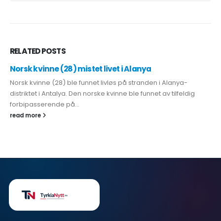
RELATED
POSTS
Norsk kvinne (28) mistet livet i Alanya
Norsk kvinne (28) ble funnet livløs på stranden i Alanya-
distriktet i Antalya. Den norske kvinne ble funnet av tilfeldig
forbipasserende på...
read more